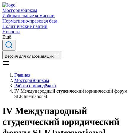
Мосгоризбирком
Избирательные комиссии
Нормативно-правовая база
Политические партии
Новости
Ещё
Версия для слабовидящих
Главная
Мосгоризбирком
Работа с молодёжью
IV Международный студенческий юридический форум
SLF.International
IV Международный
студенческий юридический
форум SLF.International