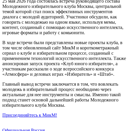
25 мая 2026 года состоялась встреча руководящего состава
Молодежного избирательного клуба Москвы, центральной
темой которой стал поиск эффективных инструментов
диалога с молодой аудиторией. Участники обсудили, как
говорить с молодежью на одном языке, используя мемы,
контент, созданный с помощью искусственного интеллекта,
игровые форматы и работу с комьюнити.
В ходе встречи были представлены новые проекты клуба, в
том числе обновленный сайт МикМ и короткометражный
сериал о клубе и избирательном процессе, созданный с
применением технологий искусственного интеллекта. Также
анонсирован запуск проекта «Клуб юного избирателя», а
участникам рассказали о ходе всероссийского конкурса
«Атмосфера» и деловых играх «Избиратель» и «Штаб».
Главный вывод встречи заключается в том, что вовлекать
молодежь в избирательный процесс необходимо через
актуальные для нее инструменты и смыслы. Именно такой
подход станет основой дальнейшей работы Молодежного
избирательного клуба Москвы.
Присоединяйтесь к МикМ!
Официальная Россия