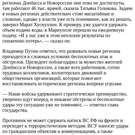
регионах Донбасса и Новороссии они пока не достигнуты,
там работают 46 тыс. врачей, сказала Татьяна Голикова. Задачи
в новых регионах действительно стоят масштабные и
сложные, однако у власти уже есть понимание, как их решать,
заверил Марат Хуснуллин. К примеру, уже удается удержать
объем подачи воды: в Мариуполе перешли на ежедневную
подачу. «И у нас уже в этом неплохие результаты по
снижению потерь», — сказал он.
Владимир Путин отметил, что развивать новые регионы
приходится в сложных условиях беспилотных атак и
обстрелов. Президент поблагодарил за мужество жителей
Донбасса и Новороссии, а также всех работников, сотни
трудовых коллективов, волонтерских движений и
общественных организаций, которые помогают
восстанавливать исторические регионы вопреки угрозам.
— Наши войска удерживают стратегическое преимущество,
уверенно идут вперед, и никакие обстрелы и беспилотные
удары эту ситуацию уже не поменяют, — отметил глава
государства.
Противник не может сдержать натиск ВС РФ на фронте и
переходит к террористическим методам: ВСУ наносят удары
по гражданским объектам и коммуникациям, а также