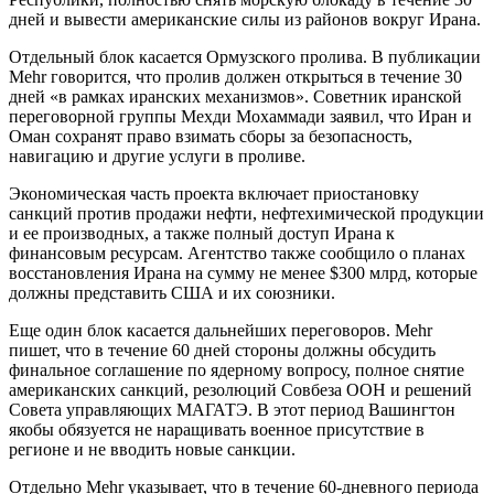
дней и вывести американские силы из районов вокруг Ирана.
Отдельный блок касается Ормузского пролива. В публикации
Mehr говорится, что пролив должен открыться в течение 30
дней «в рамках иранских механизмов». Советник иранской
переговорной группы Мехди Мохаммади заявил, что Иран и
Оман сохранят право взимать сборы за безопасность,
навигацию и другие услуги в проливе.
Экономическая часть проекта включает приостановку
санкций против продажи нефти, нефтехимической продукции
и ее производных, а также полный доступ Ирана к
финансовым ресурсам. Агентство также сообщило о планах
восстановления Ирана на сумму не менее $300 млрд, которые
должны представить США и их союзники.
Еще один блок касается дальнейших переговоров. Mehr
пишет, что в течение 60 дней стороны должны обсудить
финальное соглашение по ядерному вопросу, полное снятие
американских санкций, резолюций Совбеза ООН и решений
Совета управляющих МАГАТЭ. В этот период Вашингтон
якобы обязуется не наращивать военное присутствие в
регионе и не вводить новые санкции.
Отдельно Mehr указывает, что в течение 60-дневного периода