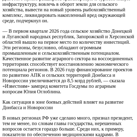
инфраструктуру, вовлечь в оборот земли для сельского
хозяйства, вывести на новый уровень рыбохозяйственный
комплекс, ликвидировать накопленный вред окружающей
среде, подчеркнул он.
— В первом квартале 2026 года сельское хозяйство Донецкой
и Луганской народных республик, Запорожской и Херсонской
областей вышло на первое место по количеству инвестиций.
Эти регионы, безусловно, обладают огромным
промышленным и сельскохозяйственным потенциалом.
Качественное развитие аграрного сектора на воссоединенных
территориях способствует восстановлению экономического
потенциала регионов. В 2026 году финансирование проектов
по развитию АПК и сельских территорий Донбасса и
Новороссии увеличивается до 8,5 млрд рублей, — сказала
«Известиям» зампред комитета Госдумы по аграрным
вопросам Юлия Оглоблина.
Как ситуация в зоне боевых действий влияет на развитие
Донбасса и Новороссии
В новых регионах РФ уже сделано много, признал президент,
тем не менее, по словам главы государства, нерешенных
вопросов остается гораздо больше. Среди них, к примеру,
показатели по обеспечению медицинскими кадрами. В