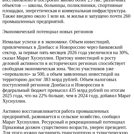
объектов — школы, больницы, поликлиники, спортивные
площадки, энергетическая и коммунальная инфраструктура.
Также введено около 1 млн кв. м жилья и запущено почти 260
промышленных предприятий.
Экономический потенциал новых регионов
Немалые успехи и в экономике. Объем инвестиций,
привлеченных в Донбасс и Новороссию через банковский
сектор, за первые пять месяцев 2026 года увеличился на 30%,
сказал Марат Хуснуллин. Притоку инвестиций и росту
деловой активности в исторических регионах способствует
свободная экономическая зона. Число участников уже
«перевалило» за 500, а объем заявленных инвестиций на
территорию достиг 383 млрд рублей. Объем налоговых
поступлений регионов Донбасса и Новороссии в
федеральный бюджет превысил 435 млрд рублей по итогам
2025 года, что на 22% больше, чем в 2024 году, добавил Марат
Хуснуллин.
Активно восстанавливается работа промышленных
предприятий, развивается и сельское хозяйство, сообщил
Марат Хуснуллин. Ресурсный и рекреационный потенциал
Приазовья должен существенно возрасти, уверен президент.
Для этого нужно расширить транспортную и туристическую