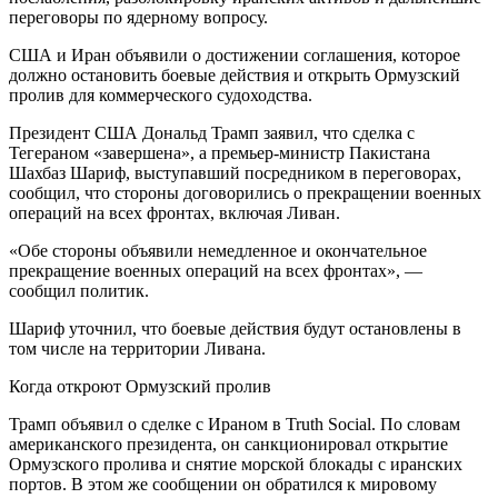
переговоры по ядерному вопросу.
США и Иран объявили о достижении соглашения, которое
должно остановить боевые действия и открыть Ормузский
пролив для коммерческого судоходства.
Президент США Дональд Трамп заявил, что сделка с
Тегераном «завершена», а премьер-министр Пакистана
Шахбаз Шариф, выступавший посредником в переговорах,
сообщил, что стороны договорились о прекращении военных
операций на всех фронтах, включая Ливан.
«Обе стороны объявили немедленное и окончательное
прекращение военных операций на всех фронтах», —
сообщил политик.
Шариф уточнил, что боевые действия будут остановлены в
том числе на территории Ливана.
Когда откроют Ормузский пролив
Трамп объявил о сделке с Ираном в Truth Social. По словам
американского президента, он санкционировал открытие
Ормузского пролива и снятие морской блокады с иранских
портов. В этом же сообщении он обратился к мировому