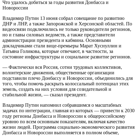
Что удалось добиться за годы развития Донбасса и
Новороссии
Владимир Путин 13 июня собрал совещание по развитию
ДНР и ЛНР, а также Запорожской и Херсонской областей. По
видеосвязи подключились не только руководители регионов,
но и главы силовых ведомств, а также представители
администрации президента и кабмина. Основными
докладчиками стали вице-премьеры Марат Хуснуллин и
Татьяна Голикова, которые отвечают, в частности, за
состояние инфраструктуры и социальное развитие регионов.
— Фактически вся Россия, сотни трудовых коллективов,
волонтерские движения, общественные организации
подставили плечо Донбассу и Новороссии, объединились для
того, чтобы помочь раскрыть колоссальный потенциал этих
земель, создать на них условия для созидательной и
стабильной жизни, — сказал президент.
Владимир Путин напомнил собравшимся о масштабных
задачах по интеграции, главная из которых — привести к 2030
году регионы Донбасса и Новороссии к общероссийскому
уровню по всем основным показателям, включая качество
жизни людей. Программа социально-экономического развития
Донбасса и Новороссии выполняется в полном объеме,