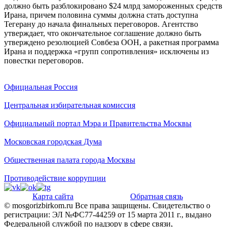
должно быть разблокировано $24 млрд замороженных средств
Ирана, причем половина суммы должна стать доступна
Тегерану до начала финальных переговоров. Агентство
утверждает, что окончательное соглашение должно быть
утверждено резолюцией Совбеза ООН, а ракетная программа
Ирана и поддержка «групп сопротивления» исключены из
повестки переговоров.
Официальная Россия
Центральная избирательная комиссия
Официальный портал Мэра и Правительства Москвы
Московская городская Дума
Общественная палата города Москвы
Противодействие коррупции
Карта сайта
Обратная связь
© mosgorizbirkom.ru Все права защищены. Свидетельство о
регистрации: ЭЛ №ФС77-44259 от 15 марта 2011 г., выдано
Федеральной службой по надзору в сфере связи,