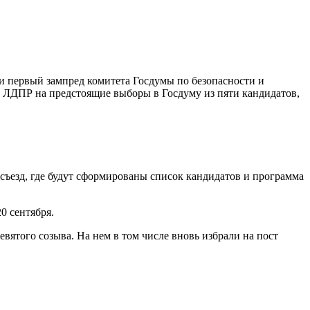
 первый зампред комитета Госдумы по безопасности и
 ЛДПР на предстоящие выборы в Госдуму из пяти кандидатов,
ъезд, где будут сформированы список кандидатов и программа
0 сентября.
ятого созыва. На нем в том числе вновь избрали на пост