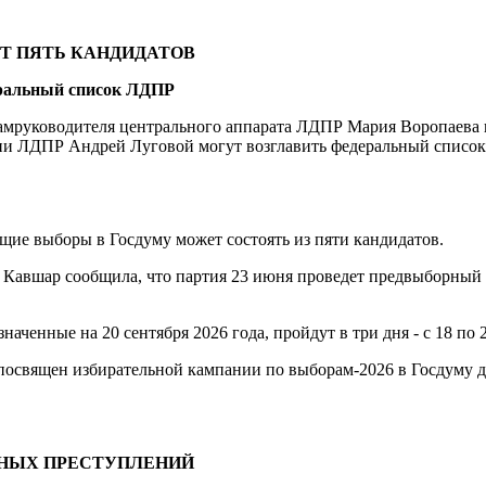
Т ПЯТЬ КАНДИДАТОВ
еральный список ЛДПР
мруководителя центрального аппарата ЛДПР Мария Воропаева и
ии ЛДПР Андрей Луговой могут возглавить федеральный список
ие выборы в Госдуму может состоять из пяти кандидатов.
Кавшар сообщила, что партия 23 июня проведет предвыборный с
ченные на 20 сентября 2026 года, пройдут в три дня - с 18 по 2
освящен избирательной кампании по выборам-2026 в Госдуму дев
ЬНЫХ ПРЕСТУПЛЕНИЙ