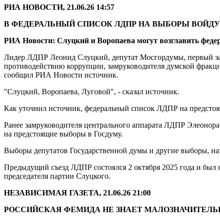
РИА НОВОСТИ, 21.06.26 14:57
В ФЕДЕРАЛЬНЫЙ СПИСОК ЛДПР НА ВЫБОРЫ ВОЙДУ
РИА Новости: Слуцкий и Воропаева могут возглавить фед
Лидер ЛДПР Леонид Слуцкий, депутат Мосгордумы, первый за
противодействию коррупции, замруководителя думской фракц
сообщил РИА Новости источник.
"Слуцкий, Воропаева, Луговой", - сказал источник.
Как уточнил источник, федеральный список ЛДПР на предстоящ
Ранее замруководителя центрального аппарата ЛДПР Элеонора 
на предстоящие выборы в Госдуму.
Выборы депутатов Государственной думы и другие выборы, назна
Предыдущий съезд ЛДПР состоялся 2 октября 2025 года и был п
председателя партии Слуцкого.
НЕЗАВИСИМАЯ ГАЗЕТА, 21.06.26 21:00
РОССИЙСКАЯ ФЕМИДА НЕ ЗНАЕТ МАЛОЗНАЧИТЕЛ