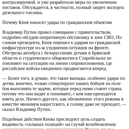
контролируемой, и уже разработали меры по увеличению
поставок. Обсуждается, в частности, полный запрет экспорта
дизельного топлива.
Почему Киев наносит удары по гражданским объектам
Владимир Путин провел совещание с правительством,
подробно обсудив оперативную обстановку в зоне СВО. По
словам президента, Киев перешел к ударам по гражданской
инфраструктуре из-за ухудшения ситуации на фронте.
Обстрелы автобуса с белорусскими детьми в Брянской
области и студенческого общежития в Старобельске не
повлияют на ситуацию на линии соприкосновения, где
российские войска ежедневно продвигаются вперед.
— Более того, я думаю, что такие выпады, особенно удары по
детям, конечно, только стимулируют наших бойцов на поле
боя выполнять те задачи, которые перед ними ставит страна,
потому что они видят и понимают, с кем нам приходится
иметь дело. Ничего другого, как обозначение этого режима в
качестве минимум нацистского, в голову даже не приходит, —
сказал Владимир Путин.
Подобные действия Киева преследуют цель создать
видимость «сильных позиций» на случай возобновления