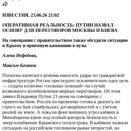
ИЗВЕСТИЯ, 23.06.26 21:02
ОПЕРАТИВНАЯ РЕАЛЬНОСТЬ: ПУТИН НАЗВАЛ
ОСНОВУ ДЛЯ ПЕРЕГОВОРОВ МОСКВЫ И КИЕВА
На совещании с правительством также обсудили ситуацию
в Крыму и приемную кампанию в вузы
Алена Нефедова,
Максим Базанов
Попытки киевского режима наносить удары по гражданской
инфраструктуре России преследуют исключительно одну цель
— создать иллюзию «сильных позиций» на случай
возможного возобновления мирных переговоров. Об этом
заявил Владимир Путин 23 июня на совещании с
правительством. Россия по-прежнему готова к диалогу, но
строго на базе стамбульских договоренностей и с учетом
реалий на земле. А пока на фоне внешних угроз кабмин и
Минобороны взяли под особый контроль безопасность и
энергоснабжение Крымского полуострова. В кабмине назвали
ситуацию на российском топливном рынке непростой, но