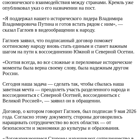
союзнического взаимодействия между странами. Кремль уже
опубликовал указ о его назначении на пост.
«Я поддержал нашего исторического лидера Владимира
Владимировича Путина и готов встать рядом с ним», —
сказал Гаглоев в видеообращении к народу.⠀
Гаглоев заявил, что подписанный договор поможет
осетинскому народу вновь стать единым и станет важным
шагом на пути к воссоединению Южной и Северной Осетии.
«Осетия всегда, во все сложные и переломные исторические
моменты была верна своему слову, была надежным другом
России.
Сегодня наша задача — сделать так, чтобы сбылась наша
заветная мечта — преодолеть участь разделенного народа и
воссоединиться с Северной Осетией, воссоединиться с
Великой Россией», — заявил он в обращении.
Договор, о котором говорит Гаглоев, был подписан 9 мая 2026
года. Согласно этому документу, стороны договорились
наращивать сотрудничество во всех областях — от
безопасности и экономики до культуры и образования.
«Договаривающиеся Стороны наращивают сотрудничество в