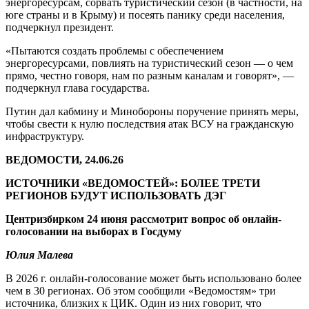
энергоресурсам, сорвать туристический сезон (в частности, на
юге страны и в Крыму) и посеять панику среди населения,
подчеркнул президент.
«Пытаются создать проблемы с обеспечением
энергоресурсами, повлиять на туристический сезон — о чем
прямо, честно говоря, нам по разным каналам и говорят», —
подчеркнул глава государства.
Путин дал кабмину и Минобороны поручение принять меры,
чтобы свести к нулю последствия атак ВСУ на гражданскую
инфраструктуру.
ВЕДОМОСТИ, 24.06.26
ИСТОЧНИКИ «ВЕДОМОСТЕЙ»: БОЛЕЕ ТРЕТИ
РЕГИОНОВ БУДУТ ИСПОЛЬЗОВАТЬ ДЭГ
Центризбирком 24 июня рассмотрит вопрос об онлайн-
голосовании на выборах в Госдуму
Юлия Малева
В 2026 г. онлайн-голосование может быть использовано более
чем в 30 регионах. Об этом сообщили «Ведомостям» три
источника, близких к ЦИК. Один из них говорит, что