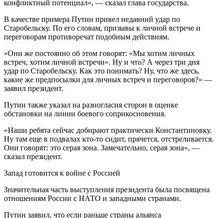
конфликтный потенциал», — сказал глава государства.
В качестве примера Путин привел недавний удар по
Старобельску. По его словам, призывы к личной встрече и
переговорам противоречат подобным действиям.
«Они же постоянно об этом говорят: «Мы хотим личных
встреч, хотим личной встречи». Ну и что? А через три дня
удар по Старобельску. Как это понимать? Ну, что же здесь,
какие же предпосылки для личных встреч и переговоров?» —
заявил президент.
Путин также указал на разногласия сторон в оценке
обстановки на линии боевого соприкосновения.
«Наши ребята сейчас добирают практически Константиновку.
Ну там еще в подвалах кто-то сидит, прячется, отстреливается.
Они говорят: это серая зона. Замечательно, серая зона», —
сказал президент.
Запад готовится к войне с Россией
Значительная часть выступления президента была посвящена
отношениям России с НАТО и западными странами.
Путин заявил, что если раньше страны альянса