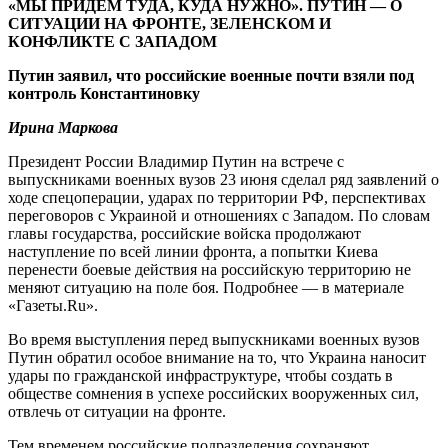
«МЫ ПРИДЕМ ТУДА, КУДА НУЖНО». ПУТИН — О
СИТУАЦИИ НА ФРОНТЕ, ЗЕЛЕНСКОМ И
КОНФЛИКТЕ С ЗАПАДОМ
Путин заявил, что российские военные почти взяли под
контроль Константиновку
Ирина Маркова
Президент России Владимир Путин на встрече с
выпускниками военных вузов 23 июня сделал ряд заявлений о
ходе спецоперации, ударах по территории РФ, перспективах
переговоров с Украиной и отношениях с Западом. По словам
главы государства, российские войска продолжают
наступление по всей линии фронта, а попытки Киева
перенести боевые действия на российскую территорию не
меняют ситуацию на поле боя. Подробнее — в материале
«Газеты.Ru».
Во время выступления перед выпускниками военных вузов
Путин обратил особое внимание на то, что Украина наносит
удары по гражданской инфраструктуре, чтобы создать в
обществе сомнения в успехе российских вооруженных сил,
отвлечь от ситуации на фронте.
Тем временем российские подразделения сохраняют