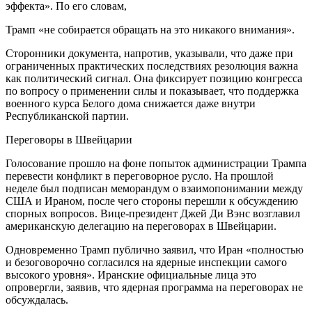
эффекта». По его словам,
Трамп «не собирается обращать на это никакого внимания».
Сторонники документа, напротив, указывали, что даже при
ограниченных практических последствиях резолюция важна
как политический сигнал. Она фиксирует позицию конгресса
по вопросу о применении силы и показывает, что поддержка
военного курса Белого дома снижается даже внутри
Республиканской партии.
Переговоры в Швейцарии
Голосование прошло на фоне попыток администрации Трампа
перевести конфликт в переговорное русло. На прошлой
неделе был подписан меморандум о взаимопонимании между
США и Ираном, после чего стороны перешли к обсуждению
спорных вопросов. Вице-президент Джей Ди Вэнс возглавил
американскую делегацию на переговорах в Швейцарии.
Одновременно Трамп публично заявил, что Иран «полностью
и безоговорочно согласился на ядерные инспекции самого
высокого уровня». Иранские официальные лица это
опровергли, заявив, что ядерная программа на переговорах не
обсуждалась.