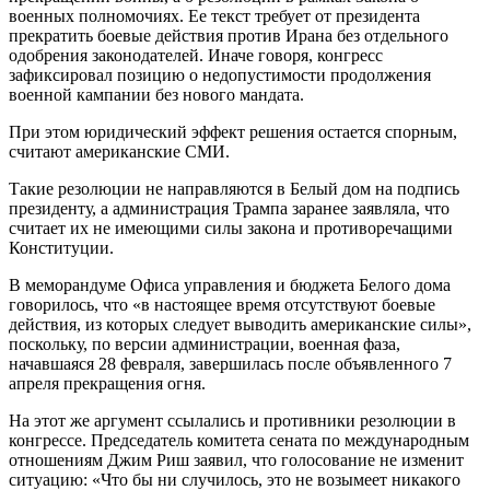
военных полномочиях. Ее текст требует от президента
прекратить боевые действия против Ирана без отдельного
одобрения законодателей. Иначе говоря, конгресс
зафиксировал позицию о недопустимости продолжения
военной кампании без нового мандата.
При этом юридический эффект решения остается спорным,
считают американские СМИ.
Такие резолюции не направляются в Белый дом на подпись
президенту, а администрация Трампа заранее заявляла, что
считает их не имеющими силы закона и противоречащими
Конституции.
В меморандуме Офиса управления и бюджета Белого дома
говорилось, что «в настоящее время отсутствуют боевые
действия, из которых следует выводить американские силы»,
поскольку, по версии администрации, военная фаза,
начавшаяся 28 февраля, завершилась после объявленного 7
апреля прекращения огня.
На этот же аргумент ссылались и противники резолюции в
конгрессе. Председатель комитета сената по международным
отношениям Джим Риш заявил, что голосование не изменит
ситуацию: «Что бы ни случилось, это не возымеет никакого