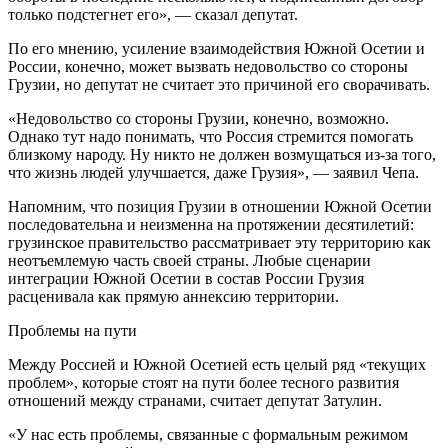
только подстегнет его», — сказал депутат.
По его мнению, усиление взаимодействия Южной Осетии и
России, конечно, может вызвать недовольство со стороны
Грузии, но депутат не считает это причиной его сворачивать.
«Недовольство со стороны Грузии, конечно, возможно.
Однако тут надо понимать, что Россия стремится помогать
близкому народу. Ну никто не должен возмущаться из-за того,
что жизнь людей улучшается, даже Грузия», — заявил Чепа.
Напомним, что позиция Грузии в отношении Южной Осетии
последовательна и неизменна на протяжении десятилетий:
грузинское правительство рассматривает эту территорию как
неотъемлемую часть своей страны. Любые сценарии
интеграции Южной Осетии в состав России Грузия
расценивала как прямую аннексию территории.
Проблемы на пути
Между Россией и Южной Осетией есть целый ряд «текущих
проблем», которые стоят на пути более тесного развития
отношений между странами, считает депутат Затулин.
«У нас есть проблемы, связанные с формальным режимом