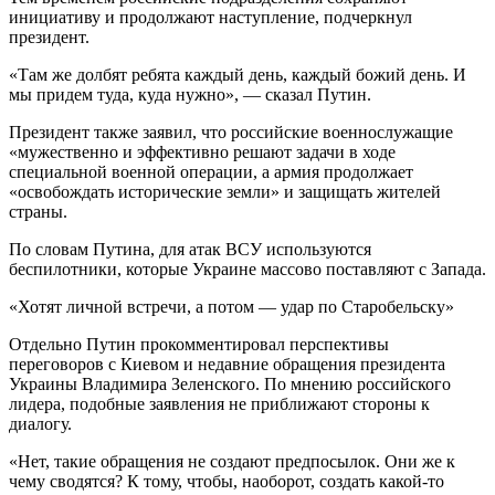
инициативу и продолжают наступление, подчеркнул
президент.
«Там же долбят ребята каждый день, каждый божий день. И
мы придем туда, куда нужно», — сказал Путин.
Президент также заявил, что российские военнослужащие
«мужественно и эффективно решают задачи в ходе
специальной военной операции, а армия продолжает
«освобождать исторические земли» и защищать жителей
страны.
По словам Путина, для атак ВСУ используются
беспилотники, которые Украине массово поставляют с Запада.
«Хотят личной встречи, а потом — удар по Старобельску»
Отдельно Путин прокомментировал перспективы
переговоров с Киевом и недавние обращения президента
Украины Владимира Зеленского. По мнению российского
лидера, подобные заявления не приближают стороны к
диалогу.
«Нет, такие обращения не создают предпосылок. Они же к
чему сводятся? К тому, чтобы, наоборот, создать какой-то