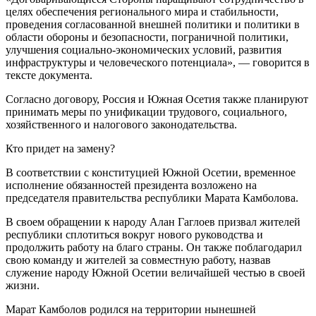
целях обеспечения регионального мира и стабильности,
проведения согласованной внешней политики и политики в
области обороны и безопасности, пограничной политики,
улучшения социально-экономических условий, развития
инфраструктуры и человеческого потенциала», — говорится в
тексте документа.
Согласно договору, Россия и Южная Осетия также планируют
принимать меры по унификации трудового, социального,
хозяйственного и налогового законодательства.
Кто придет на замену?
В соответствии с конституцией Южной Осетии, временное
исполнение обязанностей президента возложено на
председателя правительства республики Марата Камболова.
В своем обращении к народу Алан Гаглоев призвал жителей
республики сплотиться вокруг нового руководства и
продолжить работу на благо страны. Он также поблагодарил
свою команду и жителей за совместную работу, назвав
служение народу Южной Осетии величайшей честью в своей
жизни.
Марат Камболов родился на территории нынешней