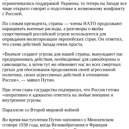
ограничивались поддержкой Украины, то теперь на Западе все
чаще открыто говорят о подготовке к возможному конфликту
с Россией.
По словам президента, страны — члены НАТО продолжают
наращивать военные расходы, а разговоры о якобы
существующей российской угрозе используются для
оправдания милитаризации европейских стран. Он отметил,
что схема действий Запада очень проста.
«Вначале создают угрозы для нашей страны, вынуждают нас
предпринимать действия, необходимые для самообороны и
самозащиты, а затем тут же обвиняют нас во всех смертных
грехах для обоснования продолжения своей агрессивной
политики, своих агрессивных действий в отношении
России», — заявил Путин.
При этом глава государства подчеркнул, что Россия готова
«оперативно и адекватно ответить на любые внешние и
внутренние угрозы.
Параллели со Второй мировой войной
Во время выступления Путин напомнил о Мюнхенском
сговоре 1938 года, когда Великобритания и Франция