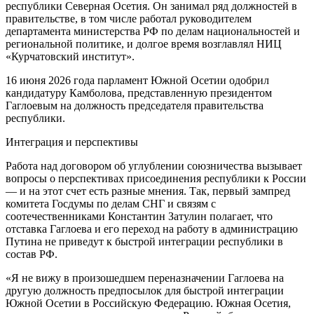
республики Северная Осетия. Он занимал ряд должностей в
правительстве, в том числе работал руководителем
департамента министерства РФ по делам национальностей и
региональной политике, и долгое время возглавлял НИЦ
«Курчатовский институт».
16 июня 2026 года парламент Южной Осетии одобрил
кандидатуру Камболова, представленную президентом
Гаглоевым на должность председателя правительства
республики.
Интеграция и перспективы
Работа над договором об углублении союзничества вызывает
вопросы о перспективах присоединения республики к России
— и на этот счет есть разные мнения. Так, первый зампред
комитета Госдумы по делам СНГ и связям с
соотечественниками Константин Затулин полагает, что
отставка Гаглоева и его переход на работу в администрацию
Путина не приведут к быстрой интеграции республики в
состав РФ.
«Я не вижу в произошедшем переназначении Гаглоева на
другую должность предпосылок для быстрой интеграции
Южной Осетии в Российскую Федерацию. Южная Осетия,