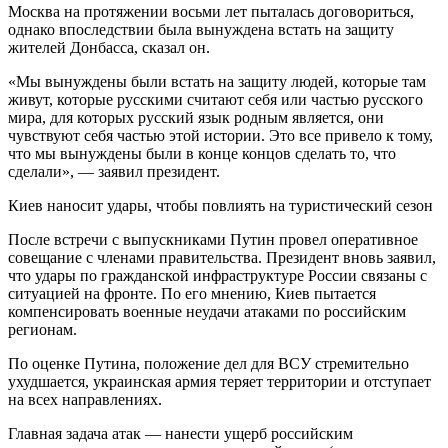
Москва на протяжении восьми лет пыталась договориться,
однако впоследствии была вынуждена встать на защиту
жителей Донбасса, сказал он.
«Мы вынуждены были встать на защиту людей, которые там
живут, которые русскими считают себя или частью русского
мира, для которых русский язык родным является, они
чувствуют себя частью этой истории. Это все привело к тому,
что мы вынуждены были в конце концов сделать то, что
сделали», — заявил президент.
Киев наносит удары, чтобы повлиять на туристический сезон
После встречи с выпускниками Путин провел оперативное
совещание с членами правительства. Президент вновь заявил,
что удары по гражданской инфраструктуре России связаны с
ситуацией на фронте. По его мнению, Киев пытается
компенсировать военные неудачи атаками по российским
регионам.
По оценке Путина, положение дел для ВСУ стремительно
ухудшается, украинская армия теряет территории и отступает
на всех направлениях.
Главная задача атак — нанести ущерб российским