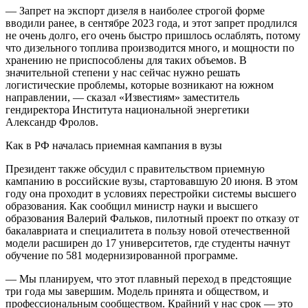
— Запрет на экспорт дизеля в наиболее строгой форме
вводили ранее, в сентябре 2023 года, и этот запрет продлился
не очень долго, его очень быстро пришлось ослаблять, потому
что дизельного топлива производится много, и мощности по
хранению не приспособлены для таких объемов. В
значительной степени у нас сейчас нужно решать
логистические проблемы, которые возникают на южном
направлении, — сказал «Известиям» заместитель
гендиректора Института национальной энергетики
Александр Фролов.
Как в РФ началась приемная кампания в вузы
Президент также обсудил с правительством приемную
кампанию в российские вузы, стартовавшую 20 июня. В этом
году она проходит в условиях перестройки системы высшего
образования. Как сообщил министр науки и высшего
образования Валерий Фальков, пилотный проект по отказу от
бакалавриата и специалитета в пользу новой отечественной
модели расширен до 17 университетов, где студенты начнут
обучение по 581 модернизированной программе.
— Мы планируем, что этот плавный переход в предстоящие
три года мы завершим. Модель принята и обществом, и
профессиональным сообществом. Крайний у нас срок — это