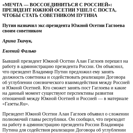
«МЕЧТА — ВОССОЕДИНИТЬСЯ С РОССИЕЙ»:
ПРЕЗИДЕНТ ЮЖНОЙ ОСЕТИИ УШЕЛ С ПОСТА,
ЧТОБЫ СТАТЬ СОВЕТНИКОМ ПУТИНА
Путин назначил экс-президента Южной Осетии Гаглоева
своим советником
Арина Ткачук,
Евгений Фалько
Бывший президент Южной Осетии Алан Гаглоев перешел на
работу в администрацию президента России. Он объяснил,
что президент Владимир Путин предложил ему занять
должность советника и содействовать реализации Договора
об углублении союзнического взаимодействия между Россией
и Южной Осетией. Кто сможет занять пост Гаглоева и какие
на данный момент существуют перспективы развития
отношений между Южной Осетией и Россией — в материале
«Газеты.Ru».
Президент Южной Осетии Алан Гаглоев объявил о сложении
полномочий главы республики. Он сообщил, что переходит
на работу в администрацию президента России Владимира
Путина для содействия реализации Договора об углублении