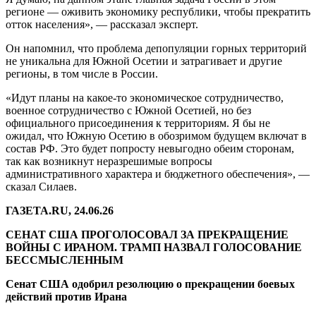
регионе — оживить экономику республики, чтобы прекратить
отток населения», — рассказал эксперт.
Он напомнил, что проблема депопуляции горных территорий
не уникальна для Южной Осетии и затрагивает и другие
регионы, в том числе в России.
«Идут планы на какое-то экономическое сотрудничество,
военное сотрудничество с Южной Осетией, но без
официального присоединения к территориям. Я бы не
ожидал, что Южную Осетию в обозримом будущем включат в
состав РФ. Это будет попросту невыгодно обеим сторонам,
так как возникнут неразрешимые вопросы
административного характера и бюджетного обеспечения», —
сказал Силаев.
ГАЗЕТА.RU, 24.06.26
СЕНАТ США ПРОГОЛОСОВАЛ ЗА ПРЕКРАЩЕНИЕ
ВОЙНЫ С ИРАНОМ. ТРАМП НАЗВАЛ ГОЛОСОВАНИЕ
БЕССМЫСЛЕННЫМ
Сенат США одобрил резолюцию о прекращении боевых
действий против Ирана