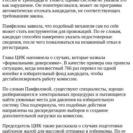
как нарушение. Он поинтересовался, может ли программа
автоматически отсекать кандидатов, не соответствующих
требованиям закона.
Памфилова заявила, что подобный механизм сам по себе
может стать инструментом для провокаций. По ее словам,
кандидат способен намеренно указать недостоверные
сведения, после чего пожаловаться на незаконный отказ в
регистрации.
Глава ЦИК напомнила о случаях, которые назвала
«формальными диверсиями». В качестве примера она привела
ситуацию, когда неизвестный 766 раз перевел по одной
копейке в избирательный фонд кандидата, чтобы
дестабилизировать работу комиссии.
По словам Памфиловой, существуют специалисты, хорошо
разбирающиеся в электоральных процедурах и пытающиеся
найти уязвимые места для давления на избирательную
систему. Она подчеркнула, что подобные действия
направлены на дискредитацию выборов и создание
дополнительной нагрузки на комиссии.
Председатель ЦИК также рассказала о случаях подготовки
шаблонов жалоб для массовой отправки в избиркомы. По ее