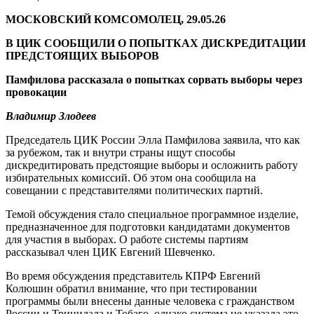
МОСКОВСКИЙ КОМСОМОЛЕЦ, 29.05.26
В ЦИК СООБЩИЛИ О ПОПЫТКАХ ДИСКРЕДИТАЦИИ
ПРЕДСТОЯЩИХ ВЫБОРОВ
Памфилова рассказала о попытках сорвать выборы через
провокации
Владимир Злодеев
Председатель ЦИК России Элла Памфилова заявила, что как
за рубежом, так и внутри страны ищут способы
дискредитировать предстоящие выборы и осложнить работу
избирательных комиссий. Об этом она сообщила на
совещании с представителями политических партий.
Темой обсуждения стало специальное программное изделие,
предназначенное для подготовки кандидатами документов
для участия в выборах. О работе системы партиям
рассказывал член ЦИК Евгений Шевченко.
Во время обсуждения представитель КПРФ Евгений
Колюшин обратил внимание, что при тестировании
программы были внесены данные человека с гражданством
России и Тринидада и Тобаго, однако система не указала это