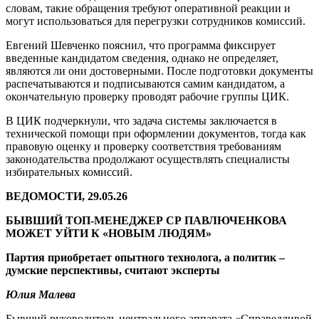
словам, такие обращения требуют оперативной реакции и
могут использоваться для перегрузки сотрудников комиссий.
Евгений Шевченко пояснил, что программа фиксирует
введенные кандидатом сведения, однако не определяет,
являются ли они достоверными. После подготовки документы
распечатываются и подписываются самим кандидатом, а
окончательную проверку проводят рабочие группы ЦИК.
В ЦИК подчеркнули, что задача системы заключается в
технической помощи при оформлении документов, тогда как
правовую оценку и проверку соответствия требованиям
законодательства продолжают осуществлять специалисты
избирательных комиссий.
ВЕДОМОСТИ, 29.05.26
БЫВШИЙ ТОП-МЕНЕДЖЕР СР ПАВЛЮЧЕНКОВА
МОЖЕТ УЙТИ К «НОВЫМ ЛЮДЯМ»
Партия приобретает опытного технолога, а политик –
думские перспективы, считают эксперты
Юлия Малева
Бывший руководитель центрального аппарата «Справедливой