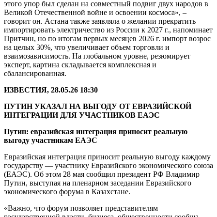
этого упор был сделан на совместный подвиг двух народов в
Великой Отечественной войне и освоении космоса», –
говорит он. Астана также заявляла о желании прекратить
импортировать электричество из России к 2027 г., напоминает
Притчин, но по итогам первых месяцев 2026 г. импорт возрос
на целых 30%, что увеличивает объем торговли и
взаимозависимость. На глобальном уровне, резюмирует
эксперт, картина складывается комплексная и
сбалансированная.
ИЗВЕСТИЯ, 28.05.26 18:30
ПУТИН УКАЗАЛ НА ВЫГОДУ ОТ ЕВРАЗИЙСКОЙ
ИНТЕГРАЦИИ ДЛЯ УЧАСТНИКОВ ЕАЭС
Путин: евразийская интеграция приносит реальную
выгоду участникам ЕАЭС
Евразийская интеграция приносит реальную выгоду каждому
государству — участнику Евразийского экономического союза
(ЕАЭС). Об этом 28 мая сообщил президент РФ Владимир
Путин, выступая на пленарном заседании Евразийского
экономического форума в Казахстане.
«Важно, что форум позволяет представителям
государственной власти, бизнеса, общественности сообща