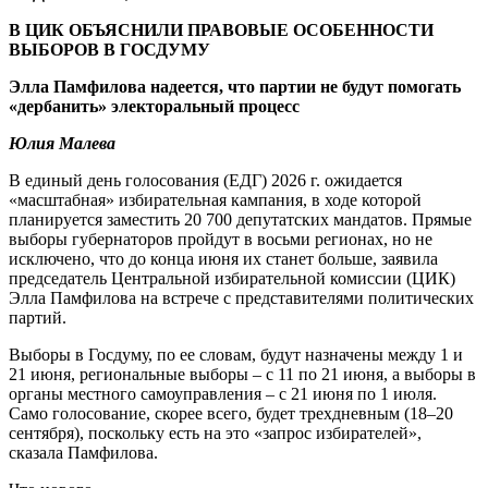
В ЦИК ОБЪЯСНИЛИ ПРАВОВЫЕ ОСОБЕННОСТИ
ВЫБОРОВ В ГОСДУМУ
Элла Памфилова надеется, что партии не будут помогать
«дербанить» электоральный процесс
Юлия Малева
В единый день голосования (ЕДГ) 2026 г. ожидается
«масштабная» избирательная кампания, в ходе которой
планируется заместить 20 700 депутатских мандатов. Прямые
выборы губернаторов пройдут в восьми регионах, но не
исключено, что до конца июня их станет больше, заявила
председатель Центральной избирательной комиссии (ЦИК)
Элла Памфилова на встрече с представителями политических
партий.
Выборы в Госдуму, по ее словам, будут назначены между 1 и
21 июня, региональные выборы – с 11 по 21 июня, а выборы в
органы местного самоуправления – с 21 июня по 1 июля.
Само голосование, скорее всего, будет трехдневным (18–20
сентября), поскольку есть на это «запрос избирателей»,
сказала Памфилова.