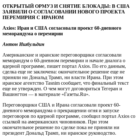
ОТКРЫТЫЙ ОРМУЗ И СНЯТИЕ БЛОКАДЫ: В США
ЗАЯВИЛИ О СОГЛАСОВАНИИ НОВОГО ПРОЕКТА
ПЕРЕМИРИЯ С ИРАНОМ
Axios: Иран и США согласовали проект 60-дневного
меморандума о перемирии
Антон Ишбульдин
Американские и иранские переговорщики согласовали
меморандум о 60-дневном перемирии и начале диалога о
ядерной программе, пишет портал Axios. По его данным,
сделка еще не заключена: окончательное решение еще не
приняли ни Дональд Трамп, ни власти Ирана. При этом
иранское агентство Tasnim сообщает, что финальный текст
еще не утвержден. О чем могут договориться Тегеран и
Вашингтон — в материале «Газеты.Ru».
Переговорщики США и Ирана согласовали проект 60-
дневного меморандума о прекращении огня и запуске
переговоров по ядерной программе, сообщил портал Axios со
ссылкой на американских чиновников. При этом
окончательное решение по сделке пока не приняли ни
президент Дональд Трамп, ни иранское руководство.