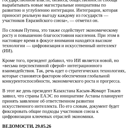
вырабатывать новые магистральные инициативы по
развитию и углублению интеграции. Интеграции, которая
приносит реальную выгоду каждому из государств —
участников Евразийского союза», — отметил он.
По словам Путина, это также содействует экономическому
росту и повышению благосостояния населения. При этом в
настоящее время в фокусе внимания находятся высокие
технологии — цифровизация и искусственный интеллект
(ИИ).
Кроме того, президент добавил, что ИИ является новой, но
«весьма перспективной сферой» интеграционного
взаимодействия. Так, речь идет о стратегических технологиях,
которые становятся фактором обеспечения глобальной
конкурентоспособности, экономического роста и прогресса.
В этот же день президент Казахстана Касым-Жомарт Токаев
заявил, что страны ЕАЭС по инициативе Астаны планируют
принять заявление об ответственном развитии
искусственного интеллекта. По его словам, документ будет
фиксировать общие подходы участников союза к
цифровизации ключевых отраслей экономики.
ВЕДОМОСТИ, 29.05.26