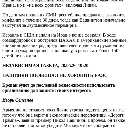
Ирана, но и «на всех фронтах», включая Ливан.
По данным иранских СМИ, республика предлагала закончить
конфликт в течение 30 дней, тогда как Вашингтон изначально
выступал за двухмесячное перемирие.
Израиль и США напали на Иран в конце февраля. В ходе
бомбардировок и обстрелов ЦАХАЛ и американские военные
«ликвидировали» ряд представителей иранского руководства.
Один из ударов пришелся на школу, в результате более 150
детей не выжили.
НЕЗАВИСИМАЯ ГАЗЕТА, 28.05.26 19:20
ПАШИНЯН ПООБЕЩАЛ НЕ ХОРОНИТЬ ЕАЭС
Ереван будет до последней возможности использовать
организацию для защиты своих интересов
Игорь Селезнёв
Армению не страшат российские угрозы поднять цены на газ,
потому что она верит в экономические перспективы «Дороги
Трампа», заявил премьер Никол Пашинян. Впрочем, он также
не оставляет попыток убедить Москву, что не собирается