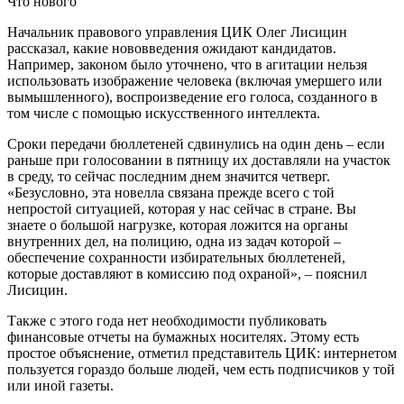
Что нового
Начальник правового управления ЦИК Олег Лисицин
рассказал, какие нововведения ожидают кандидатов.
Например, законом было уточнено, что в агитации нельзя
использовать изображение человека (включая умершего или
вымышленного), воспроизведение его голоса, созданного в
том числе с помощью искусственного интеллекта.
Сроки передачи бюллетеней сдвинулись на один день – если
раньше при голосовании в пятницу их доставляли на участок
в среду, то сейчас последним днем значится четверг.
«Безусловно, эта новелла связана прежде всего с той
непростой ситуацией, которая у нас сейчас в стране. Вы
знаете о большой нагрузке, которая ложится на органы
внутренних дел, на полицию, одна из задач которой –
обеспечение сохранности избирательных бюллетеней,
которые доставляют в комиссию под охраной», – пояснил
Лисицин.
Также с этого года нет необходимости публиковать
финансовые отчеты на бумажных носителях. Этому есть
простое объяснение, отметил представитель ЦИК: интернетом
пользуется гораздо больше людей, чем есть подписчиков у той
или иной газеты.