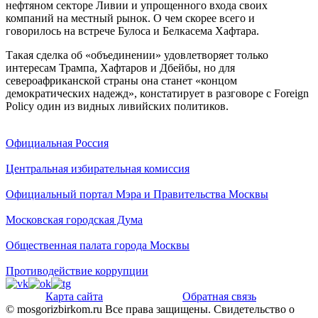
нефтяном секторе Ливии и упрощенного входа своих
компаний на местный рынок. О чем скорее всего и
говорилось на встрече Булоса и Белкасема Хафтара.
Такая сделка об «объединении» удовлетворяет только
интересам Трампа, Хафтаров и Дбейбы, но для
североафриканской страны она станет «концом
демократических надежд», констатирует в разговоре с Foreign
Policy один из видных ливийских политиков.
Официальная Россия
Центральная избирательная комиссия
Официальный портал Мэра и Правительства Москвы
Московская городская Дума
Общественная палата города Москвы
Противодействие коррупции
Карта сайта
Обратная связь
© mosgorizbirkom.ru Все права защищены. Свидетельство о