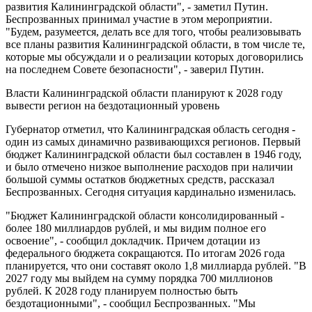
развития Калининградской области", - заметил Путин.
Беспрозванных принимал участие в этом мероприятии.
"Будем, разумеется, делать все для того, чтобы реализовывать
все планы развития Калининградской области, в том числе те,
которые мы обсуждали и о реализации которых договорились
на последнем Совете безопасности", - заверил Путин.
Власти Калининградской области планируют к 2028 году
вывести регион на бездотационный уровень
Губернатор отметил, что Калининградская область сегодня -
один из самых динамично развивающихся регионов. Первый
бюджет Калининградской области был составлен в 1946 году,
и было отмечено низкое выполнение расходов при наличии
большой суммы остатков бюджетных средств, рассказал
Беспрозванных. Сегодня ситуация кардинально изменилась.
"Бюджет Калининградской области консолидированный -
более 180 миллиардов рублей, и мы видим полное его
освоение", - сообщил докладчик. Причем дотации из
федерального бюджета сокращаются. По итогам 2026 года
планируется, что они составят около 1,8 миллиарда рублей. "В
2027 году мы выйдем на сумму порядка 700 миллионов
рублей. К 2028 году планируем полностью быть
бездотационными", - сообщил Беспрозванных. "Мы