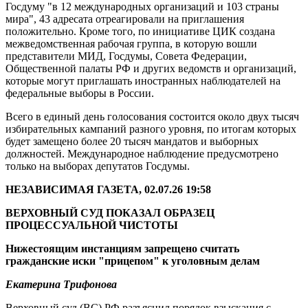
Госдуму "в 12 международных организаций и 103 страны
мира", 43 адресата отреагировали на приглашения
положительно. Кроме того, по инициативе ЦИК создана
межведомственная рабочая группа, в которую вошли
представители МИД, Госдумы, Совета Федерации,
Общественной палаты РФ и других ведомств и организаций,
которые могут приглашать иностранных наблюдателей на
федеральные выборы в России.
Всего в единый день голосования состоится около двух тысяч
избирательных кампаний разного уровня, по итогам которых
будет замещено более 20 тысяч мандатов и выборных
должностей. Международное наблюдение предусмотрено
только на выборах депутатов Госдумы.
НЕЗАВИСИМАЯ ГАЗЕТА, 02.07.26 19:58
ВЕРХОВНЫЙ СУД ПОКАЗАЛ ОБРАЗЕЦ
ПРОЦЕССУАЛЬНОЙ ЧИСТОТЫ
Нижестоящим инстанциям запрещено считать
гражданские иски "прицепом" к уголовным делам
Екатерина Трифонова
Верховный суд (ВС) РФ разъяснил порядок взыскания с