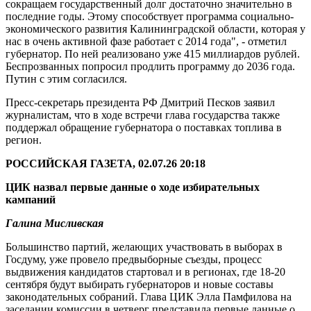
сокращаем государственный долг достаточно значительно в
последние годы. Этому способствует программа социально-
экономического развития Калининградской области, которая у
нас в очень активной фазе работает с 2014 года", - отметил
губернатор. По ней реализовано уже 415 миллиардов рублей.
Беспрозванных попросил продлить программу до 2036 года.
Путин с этим согласился.
Пресс-секретарь президента РФ Дмитрий Песков заявил
журналистам, что в ходе встречи глава государства также
поддержал обращение губернатора о поставках топлива в
регион.
РОССИЙСКАЯ ГАЗЕТА, 02.07.26 20:18
ЦИК назвал первые данные о ходе избирательных
кампаний
Галина Мисливская
Большинство партий, желающих участвовать в выборах в
Госдуму, уже провело предвыборные съезды, процесс
выдвижения кандидатов стартовал и в регионах, где 18-20
сентября будут выбирать губернаторов и новые составы
законодательных собраний. Глава ЦИК Элла Памфилова на
заседании комиссии в четверг представила первые данные о