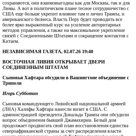
сохраняются, они взаимовыгодны как для Москвы, так и для
Лимы. А вот в политическом плане тесное сотрудничество с
США еще больше укрепит влияние там и лично Трампа, и
американского бизнеса. Власть Перу будет проводить все
более ярко выраженный курс на усиление авторитарных
методов управления, а также на максимальное укрепление
связей с Соединенными Штатами и сокращение контактов с
Китаем.
НЕЗАВИСИМАЯ ГАЗЕТА, 02.07.26 19:40
ВОСТОЧНАЯ ЛИВИЯ ОТКРЫВАЕТ ДВЕРИ
СОЕДИНЕННЫМ ШТАТАМ
Сыновья Хафтара обсудили в Вашингтоне объединение с
Триполи
Игорь Субботин
Сыновья командующего Ливийской национальной армией
(ЛНА) Халифы Хафтара нанесли визит в США. С
администрацией президента Дональда Трампа они обсудили
вопрос объединения бывшей Джамахирии. Белый дом
продолжает продвигать свой план восстановления единства
североафриканской страны за счет распределения власти