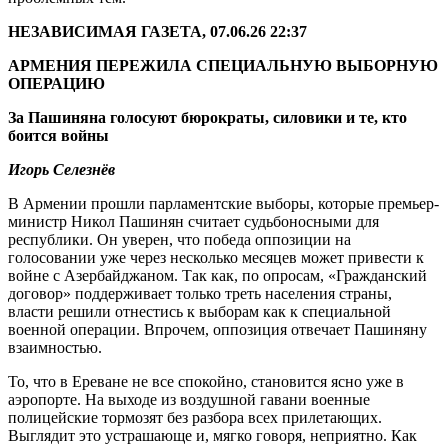
НЕЗАВИСИМАЯ ГАЗЕТА, 07.06.26 22:37
АРМЕНИЯ ПЕРЕЖИЛА СПЕЦИАЛЬНУЮ ВЫБОРНУЮ
ОПЕРАЦИЮ
За Пашиняна голосуют бюрократы, силовики и те, кто
боится войны
Игорь Селезнёв
В Армении прошли парламентские выборы, которые премьер-
министр Никол Пашинян считает судьбоносными для
республики. Он уверен, что победа оппозиции на
голосовании уже через несколько месяцев может привести к
войне с Азербайджаном. Так как, по опросам, «Гражданский
договор» поддерживает только треть населения страны,
власти решили отнестись к выборам как к специальной
военной операции. Впрочем, оппозиция отвечает Пашиняну
взаимностью.
То, что в Ереване не все спокойно, становится ясно уже в
аэропорте. На выходе из воздушной гавани военные
полицейские тормозят без разбора всех прилетающих.
Выглядит это устрашающе и, мягко говоря, неприятно. Как