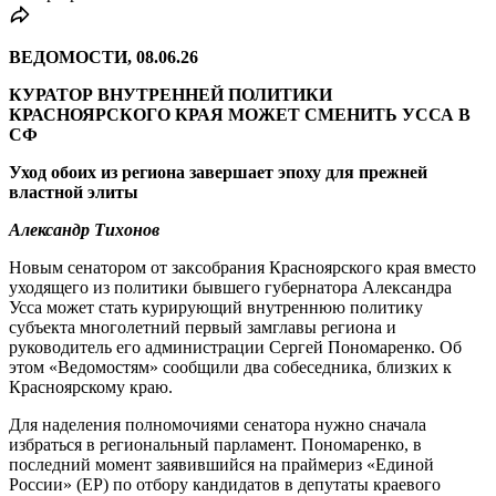
ВЕДОМОСТИ, 08.06.26
КУРАТОР ВНУТРЕННЕЙ ПОЛИТИКИ
КРАСНОЯРСКОГО КРАЯ МОЖЕТ СМЕНИТЬ УССА В
СФ
Уход обоих из региона завершает эпоху для прежней
властной элиты
Александр Тихонов
Новым сенатором от заксобрания Красноярского края вместо
уходящего из политики бывшего губернатора Александра
Усса может стать курирующий внутреннюю политику
субъекта многолетний первый замглавы региона и
руководитель его администрации Сергей Пономаренко. Об
этом «Ведомостям» сообщили два собеседника, близких к
Красноярскому краю.
Для наделения полномочиями сенатора нужно сначала
избраться в региональный парламент. Пономаренко, в
последний момент заявившийся на праймериз «Единой
России» (ЕР) по отбору кандидатов в депутаты краевого