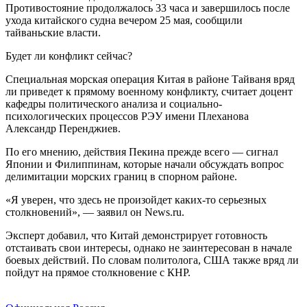
Противостояние продолжалось 33 часа и завершилось после
ухода китайского судна вечером 25 мая, сообщили
тайваньские власти.
Будет ли конфликт сейчас?
Специальная морская операция Китая в районе Тайваня вряд
ли приведет к прямому военному конфликту, считает доцент
кафедры политического анализа и социально-
психологических процессов РЭУ имени Плеханова
Александр Перенджиев.
По его мнению, действия Пекина прежде всего — сигнал
Японии и Филиппинам, которые начали обсуждать вопрос
делимитации морских границ в спорном районе.
«Я уверен, что здесь не произойдет каких-то серьезных
столкновений», — заявил он News.ru.
Эксперт добавил, что Китай демонстрирует готовность
отстаивать свои интересы, однако не заинтересован в начале
боевых действий. По словам политолога, США также вряд ли
пойдут на прямое столкновение с КНР.