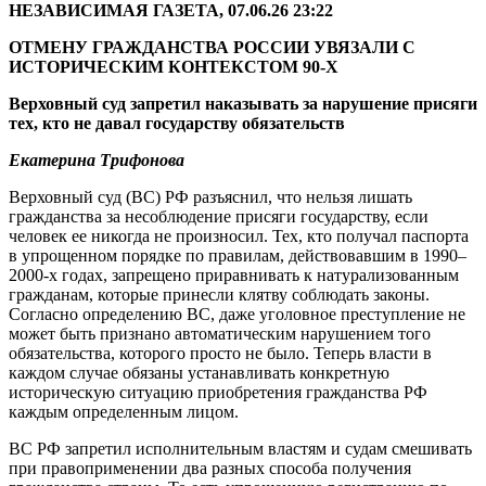
НЕЗАВИСИМАЯ ГАЗЕТА, 07.06.26 23:22
ОТМЕНУ ГРАЖДАНСТВА РОССИИ УВЯЗАЛИ С
ИСТОРИЧЕСКИМ КОНТЕКСТОМ 90-Х
Верховный суд запретил наказывать за нарушение присяги
тех, кто не давал государству обязательств
Екатерина Трифонова
Верховный суд (ВС) РФ разъяснил, что нельзя лишать
гражданства за несоблюдение присяги государству, если
человек ее никогда не произносил. Тех, кто получал паспорта
в упрощенном порядке по правилам, действовавшим в 1990–
2000-х годах, запрещено приравнивать к натурализованным
гражданам, которые принесли клятву соблюдать законы.
Согласно определению ВС, даже уголовное преступление не
может быть признано автоматическим нарушением того
обязательства, которого просто не было. Теперь власти в
каждом случае обязаны устанавливать конкретную
историческую ситуацию приобретения гражданства РФ
каждым определенным лицом.
ВС РФ запретил исполнительным властям и судам смешивать
при правоприменении два разных способа получения