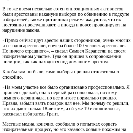
В то же время несколько сотен оппозиционных активистов
были арестованы накануне выборов по обвинению в подкупе
избирателей, также противники режима жалуются, что их
постоянно прослушивают, а иногда и вовсе провоцируют на
нарушение закона.
«Прямо сейчас идут аресты наших сторонников, очень многих
и сегодня арестовали, и вчера более 100 человек арестовали.
Но ничего страшного», – сказал Самвел Карапетян на своем
избирательном участке. Туда он пришел в сопровождении
полиции, так как находится под домашним арестом.
Как бы там ни было, сами выборы прошли относительно
спокойно.
«На моем участке все было организовано профессионально. Я
пришел с дочкой, она в первый раз голосовала, поэтому
немного нервничала, но все в итоге нормально прошло.
Правда, забыли взять подарок для нее. Мы почему-то решили,
что их дают только 18-летним, а ей уже 19 исполнилось», –
рассказал избиратель Грант.
Местные медиа, конечно, сообщали о попытках сорвать
избирательный процесс, но это казалось больше похожим на