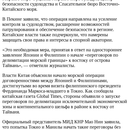
безопасности судоходства и Спасательное бюро Восточно-
Китайского моря.
В Пекине заявили, что операция направлена на усиление
контроля за судоходством, расширение возможностей
патрулирования и обеспечение безопасности в регионе.
Китайские власти также подчеркнули, что намерены
защищать свои права и интересы в спорной акватории.
«Это необходимая мера, принятая в ответ на одностороннее
заявление Японии и Филиппин о начале «переговоров по
делимитации морской границы» к востоку от острова
Тайвань», — отметили журналисты.
Власти Китая объяснили начало морской операции
договоренностями между Японией и Филиппинами,
достигнутыми во время визита филиппинского президента
Фердинанда Маркоса-младшего в Токио. Как сообщила
китайская газета Global Times, стороны объявили о запуске
переговоров по делимитации исключительной экономической
зоны и континентального шельфа в районе к востоку от
Тайваня.
Официальный представитель МИД КНР Мао Нин заявила,
что попытка Токио и Манилы начать такие переговоры без