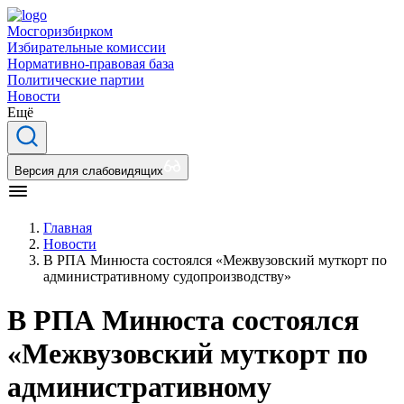
Мосгоризбирком
Избирательные комиссии
Нормативно-правовая база
Политические партии
Новости
Ещё
Версия для слабовидящих
Главная
Новости
В РПА Минюста состоялся «Межвузовский муткорт по
административному судопроизводству»
В РПА Минюста состоялся
«Межвузовский муткорт по
административному