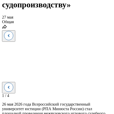
судопроизводству»
27 мая
Общая
1
/
4
26 мая 2026 года Всероссийский государственный
университет юстиции (РПА Минюста России) стал
площадкой проведения межвузовского игрового судебного