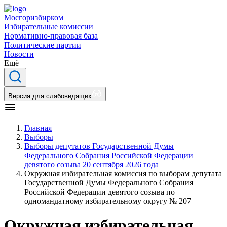
Мосгоризбирком
Избирательные комиссии
Нормативно-правовая база
Политические партии
Новости
Ещё
Версия для слабовидящих
Главная
Выборы
Выборы депутатов Государственной Думы
Федерального Собрания Российской Федерации
девятого созыва 20 сентября 2026 года
Окружная избирательная комиссия по выборам депутата
Государственной Думы Федерального Собрания
Российской Федерации девятого созыва по
одномандатному избирательному округу № 207
Окружная избирательная