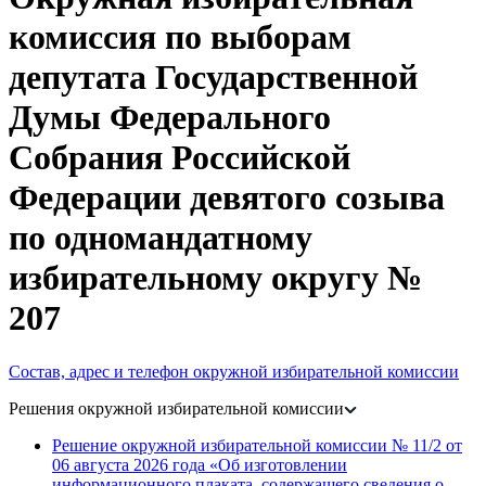
комиссия по выборам
депутата Государственной
Думы Федерального
Собрания Российской
Федерации девятого созыва
по одномандатному
избирательному округу №
207
Состав, адрес и телефон окружной избирательной комиссии
Решения окружной избирательной комиссии
Решение окружной избирательной комиссии № 11/2 от
06 августа 2026 года «Об изготовлении
информационного плаката, содержащего сведения о