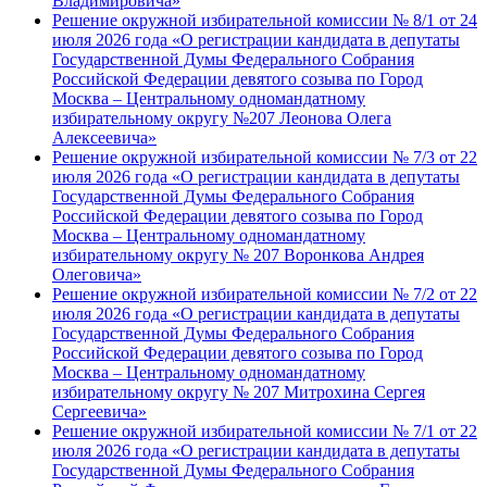
Владимировича»
Решение окружной избирательной комиссии № 8/1 от 24
июля 2026 года «О регистрации кандидата в депутаты
Государственной Думы Федерального Собрания
Российской Федерации девятого созыва по Город
Москва – Центральному одномандатному
избирательному округу №207 Леонова Олега
Алексеевича»
Решение окружной избирательной комиссии № 7/3 от 22
июля 2026 года «О регистрации кандидата в депутаты
Государственной Думы Федерального Собрания
Российской Федерации девятого созыва по Город
Москва – Центральному одномандатному
избирательному округу № 207 Воронкова Андрея
Олеговича»
Решение окружной избирательной комиссии № 7/2 от 22
июля 2026 года «О регистрации кандидата в депутаты
Государственной Думы Федерального Собрания
Российской Федерации девятого созыва по Город
Москва – Центральному одномандатному
избирательному округу № 207 Митрохина Сергея
Сергеевича»
Решение окружной избирательной комиссии № 7/1 от 22
июля 2026 года «О регистрации кандидата в депутаты
Государственной Думы Федерального Собрания