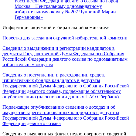
Российской Федерации девятого созыва по Город
Москва – Центральному одномандатному
избирательному округу № 207 Чуприной Марии
Германовны»
Информация окружной избирательной комиссии
Повестка дня заседания окружной избирательной комиссии
Сведения о выдвижении и регистрации кандидатов в
депутаты Государственной Думы Федерального Собрания
Российской Федерации девятого созыва по одномандатным
избирательным округам
Сведения о поступлении и расходовании средств
избирательных фондов кандидатов в депутаты
Государственной Думы Федерального Собрания Российской
Федерации девятого созыва, подлежащие обязательному
опубликованию (на основании данных ПАО Сбербанк)
Подлежащие опубликованию сведения о доходах и об
имуществе зарегистрированных кандидатов в депутаты
Государственной Думы Федерального Собрания Российской
Федерации девятого созыва
Сведения о выявленных фактах недостоверности сведений,