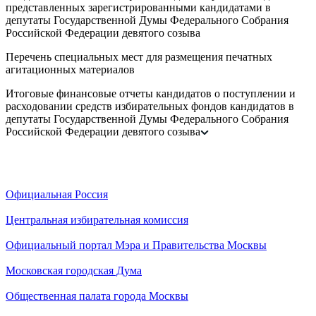
представленных зарегистрированными кандидатами в
депутаты Государственной Думы Федерального Собрания
Российской Федерации девятого созыва
Перечень специальных мест для размещения печатных
агитационных материалов
Итоговые финансовые отчеты кандидатов о поступлении и
расходовании средств избирательных фондов кандидатов в
депутаты Государственной Думы Федерального Собрания
Российской Федерации девятого созыва
Официальная Россия
Центральная избирательная комиссия
Официальный портал Мэра и Правительства Москвы
Московская городская Дума
Общественная палата города Москвы