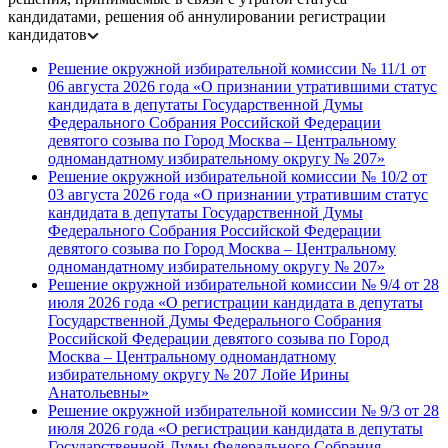
кандидатами, решения об аннулировании регистрации
кандидатов
Решение окружной избирательной комиссии № 11/1 от
06 августа 2026 года «О признании утратившими статус
кандидата в депутаты Государственной Думы
Федерального Собрания Российской Федерации
девятого созыва по Город Москва – Центральному
одномандатному избирательному округу № 207»
Решение окружной избирательной комиссии № 10/2 от
03 августа 2026 года «О признании утратившим статус
кандидата в депутаты Государственной Думы
Федерального Собрания Российской Федерации
девятого созыва по Город Москва – Центральному
одномандатному избирательному округу № 207»
Решение окружной избирательной комиссии № 9/4 от 28
июля 2026 года «О регистрации кандидата в депутаты
Государственной Думы Федерального Собрания
Российской Федерации девятого созыва по Город
Москва – Центральному одномандатному
избирательному округу № 207 Лойе Ирины
Анатольевны»
Решение окружной избирательной комиссии № 9/3 от 28
июля 2026 года «О регистрации кандидата в депутаты
Государственной Думы Федерального Собрания