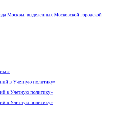
орода Москвы, выделенных Московской городской
тике»
нений в Учетную политику»
ний в Учетную политику»
ний в Учетную политику»