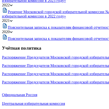
избирательной комиссии в 2023 году»
2022
Решение Московской городской избирательной комиссии № 
избирательной комиссии в 2022 году»
2021
Пояснительная записка к показателям финансовой отчетност
2020
Пояснительная записка к показателям финансовой отчетност
Учётная политика
Распоряжение Председателя Московской городской избирательн
Распоряжение Председателя Московской городской избиратель
Распоряжение Председателя Московской городской избиратель
Распоряжение Председателя Московской городской избиратель
Официальная Россия
Центральная избирательная комиссия